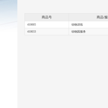
商品号
商品/
410005
动物训练
410033
动物园服务