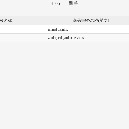
4106——驯兽
服务名称
商品/服务名称(英文)
animal training
zoological garden services